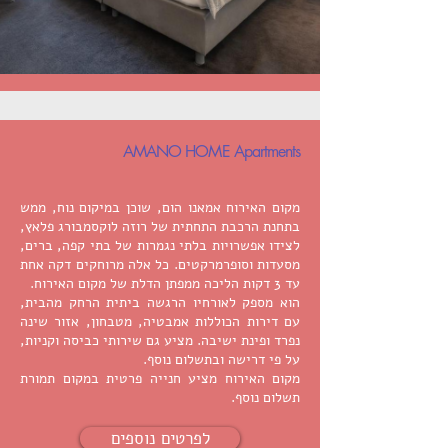
AMANO HOME Apartments
מקום האירוח אמאנו הום, שוכן במיקום נוח, ממש
בתחנת הרכבת התחתית של רוזה לוקסמבורג פלאץ,
לצידו אפשרויות בלתי נגמרות של בתי קפה, ברים,
מסעדות וסופרמרקטים. כל אלה מרוחקים דקה אחת
עד 3 דקות הליכה ממפתן הדלת של מקום האירוח.
הוא מספק לאורחיו הרגשה ביתית הרחק מהבית,
עם דירות הכוללות אמבטיה, מטבחון, אזור שינה
נפרד ופינת ישיבה. מציע גם שירותי כביסה וקניות,
על פי דרישה ובתשלום נוסף.
מקום האירוח מציע חנייה פרטית במקום תמורת
תשלום נוסף.
לפרטים נוספים