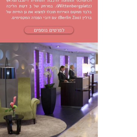
Church) ומתחנת הרכבת התחתית ויטנברגפלאץ
(Wittenbergplatz). במרחק של 3 דקות הליכה
בלבד ממקום האירוח תוכלו למצוא את גן החיות של
ברלין (Berlin Zoo) עם דובי הפנדה המקסימים.
לפרטים נוספים