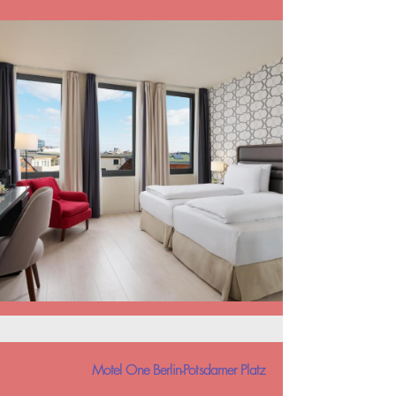
Motel One Berlin-Potsdamer Platz