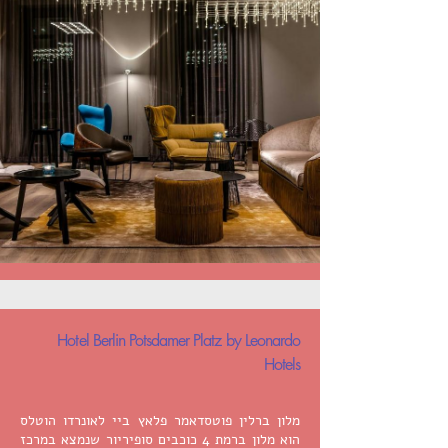
Hotel Berlin Potsdamer Platz by Leonardo
Hotels
מלון ברלין פוטסדאמר פלאץ ביי לאונרדו הוטלס
הוא מלון ברמת 4 כוכבים סופיריור שנמצא במרכז