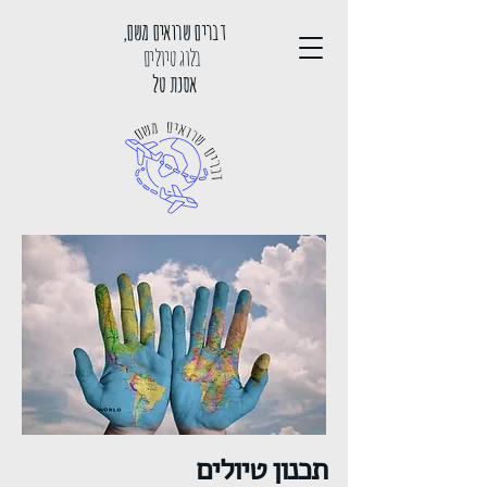
דברים שרואים משם,
בלוג טיולים
אסנת טל
תכנון טיולים