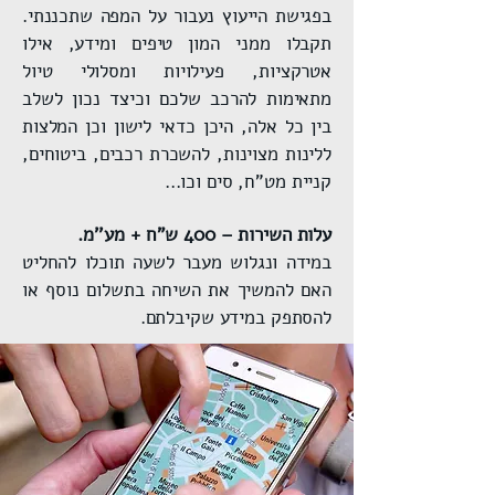
בפגישת הייעוץ נעבור על המפה שתכננתי.
תקבלו ממני המון טיפים ומידע, אילו
אטרקציות, פעילויות ומסלולי טיול
מתאימות להרכב שלכם וכיצד נכון לשלב
בין כל אלה, היכן כדאי לישון וכן המלצות
ללינות מצוינות, להשכרת רכבים, ביטוחים,
קניית מט"ח, סים וכו...
עלות השירות – 400 ש"ח + מע''מ.
במידה ונגלוש מעבר לשעה תוכלו להחליט
האם להמשיך את השיחה בתשלום נוסף או
להסתפק במידע שקיבלתם.