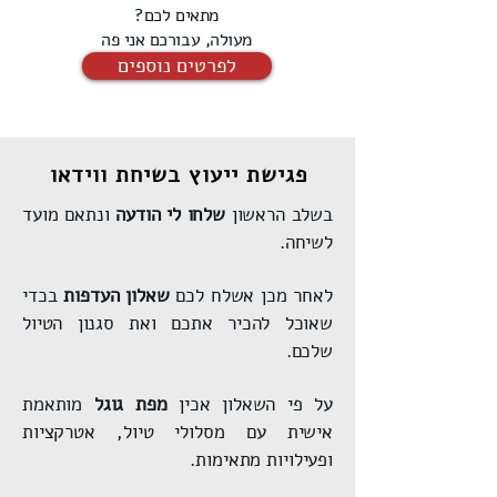
מתאים לכם?
מעולה, עבורכם אני פה
לפרטים נוספים
פגישת ייעוץ בשיחת ווידאו
בשלב הראשון
שלחו לי
הודעה
ונתאם מועד
לשיחה.
לאחר מכן אשלח לכם
שאלון העדפות
בכדי
שאוכל להכיר אתכם ואת סגנון הטיול
שלכם.
על פי השאלון אכין
מפת גוגל
מותאמת
אישית עם מסלולי טיול, אטרקציות
ופעילויות מתאימות.