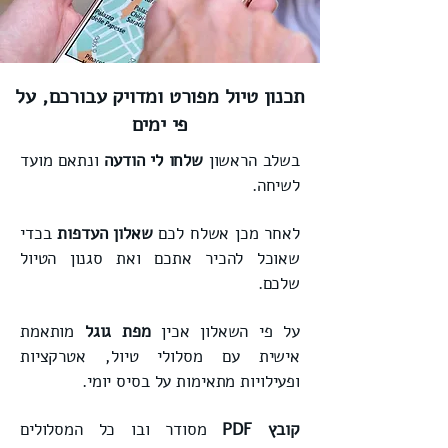
​תכנון טיול מפורט ומדויק עבורכם, על
פי ימים
בשלב הראשון
שלחו לי
הודעה
ונתאם מועד
לשיחה.
לאחר מכן אשלח לכם
שאלון העדפות
בכדי
שאוכל להכיר אתכם ואת סגנון הטיול
שלכם.
על פי השאלון אכין
מפת גוגל
מותאמת
אישית עם מסלולי טיול, אטרקציות
ופעילויות מתאימות על בסיס יומי.
קובץ PDF
מסודר ובו כל המסלולים