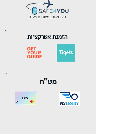
השוואת ביטוח נסיעות
הזמנת אטרקציות
מט''ח