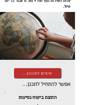
עלות השירות 150 שח + מע''מ עבור כל יום
טיול.
טיפים לתכנון...
אפשר להתחיל לתכנן...
הזמנת ביטוח נסיעות