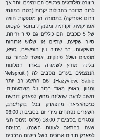
ריזורטים/לודג'ים פרטיים הם זמינים יותר אך 
לרוב מדובר בחבילות יקרות (בטח במונחי 
דרום אפריקה) בתמורה הן מספקות חוויה 
אפריקאית יוקרתית ומפנקת בתנאי לוקסוס 
של 5 כוכבים, הם כוללים גם סיור זריחה, 
סיור שקיעה, שתיים או שלוש ארוחות 
מושקעות, בר שתיה ויין חופשיים, ספא, 
מופעים ושלל פינוקים. אפשר לבחור גם 
בלינה מחוץ לשמורה באחד המלונות 
הנמצאים בערים מסביב לה (Nelspruit, 
Hazyview, Sabie), שם ההיצע רב יותר 
ומגוון ובאופן מאוד ברור זול משמעותית. 
חשוב לדעת שהלינה מחוץ לפארק דורשת 
כניסה/יציאה מהפארק בכל בוקר/ערב, 
השערים נפתחים מידי יום בסביבות 06:00 
ונסגרים בסביבות 18:00 (פלוס מינוס חצי 
שעה בהתאם לעונות השנה). בכניסה 
לפארק תורים ארוכים בשל רישום הרכבים 