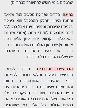
שרגילים בימי חופש להתעורר בצהריים).
נהיגה
: 
בדרום אפריקה נוסעים בצד שמאל 
וההגה מימין. החלק המבלבל הוא בעיקר 
בכניסה לכיכרות ובפניה ימינה אבל כמו לכל 
דבר מתרגלים לזה די מהר. (אחרי שנהגנו 
בסקוטלנד בקרוואן ידני, קטן עלינו רכב 
אוטומטי).יש המון מצלמות מהירות וניידות ב
דרך אז סעו במהירות המותרת. 
יש שילוט מסודר בכל הדרכים.
הכבישים והדרכים
-
 בדרך לקרוגר 
הכבישים רעועים ומלאי בורות, לעומתם 
בכף המערבי אוטוסטרדות נוחות 
ומתוחזקות שעוברות בדרכים יפהפיות עם 
נופים נהדרים. חיות בר (בעיקר בבונים) 
נמצאות בשולי הדרכים בכל האזורים כמו גם 
כמויות גדולות של הולכי רגל שעומדים 