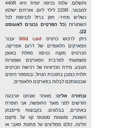
ותשלום. עלות כניסה יומית היא 440R 
למבוגר, 220R לילד ליום. אזרחים ישלמו 
כשליש מחיר- חוק ברזל לכניסות לכל 
השמורות (
כל הפרטים נכונים לאוגוסט 
). 
22
ניתן לרכוש כרטיס 
Wild card
 עבור 
הפארקים הלאומיים של דרום אפריקה, 
הכרטיס מקנה כניסה מוזלת באופן 
משמעותי למרבית הפארקים ושמורות 
הטבע. מידת הכדאיות של רכישת הכרטיס 
תלויה כמובן בתוכנית הטיול, ובמספר הימים 
שבכוונתכם לבלות בפארקים הלאומיים. 
ובחזרה אלינו
: מאחר ואנחנו ארבעה 
חודשים לפני מועד החופשה, אני חופרת 
באתרים, בבלוגים, בקבוצות פייסבוק 
השונות, ומוצאת סטטוס קוו על מיקום 
הלינה, כולם ממליצים על מחנות סאבי או 