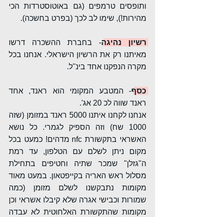
ותופסים טרמפים (גם באוטוסטרדות הכי 
מהירות!), שימו לב לכך (בפרט בחשכה).
רשיון נהיגה
- בחברת ההשכרה דרשו 
מאיתנו רק את הרשיון הישראלי. אנחנו בכל 
מקרה הנפקנו אחד בינ''ל.
כסף
- המטבע המקומי הוא ראנד, אחד 
ראנד שווה לכ 20 אג'.  
אנחנו לקחנו איתנו 5000 ראנד במזומן (שזה 
1000 שח) וזה הספיק לגמרי. כל נושא 
האשראי בתקשורת nfc מדהים! כמעט בכל 
מקום ניתן לשלם עם הטלפון, עד רמת 
ה"גזלן" שמכר שתיה וחטיפים בתחילת 
מסלול ראש האריה בקייפטאון. במעט מאוד 
מקומות נתבקשנו לשלם מזומן (כמה 
שמורות וכבישי אגרה שלא קיבלו אשראי וכן 
מקומות שהתקשורת האלחוטית לא עבדה 