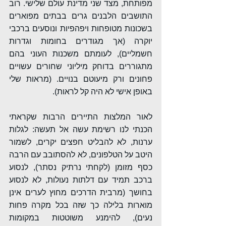
מפותחת, מצד שני מדינת עולם שלישי. רוב 
התושבים הלבנים גרים בבתים מפוארים 
בשכונות מטופחות ויפהפיות ונוסעים ברכבי 
יוקרה (אך מגודרים בחומות וגדרות 
חשמליים), לעומתם משכנות העוני בהם 
מתגוררים בדוחק מיליוני שחורים עשויים 
פחונים ורק מיעוטם בנויים. (מראות שלי 
באופן אישי לא היה קל לראות).
לאור המלצות התיירים הרבות שקראתי 
הכנתי לנו רשימת עשה אל תעשה: לגלות 
ערנות, לא להבליט חפצים יקרים, לשמור 
היטב על הטלפונים, לא להסתובב עם הרבה 
כסף מזומן (לקחתי נרתיק נסתר), לנסוע 
ברכב תמיד עם דלתות נעולות, לא לנסוע 
בחושך (מרבית הדרכים מחוץ לערים אינן 
מוארות בלילה כך שזה בכל מקרה פחות 
נעים), להימנע משוטטות במקומות 