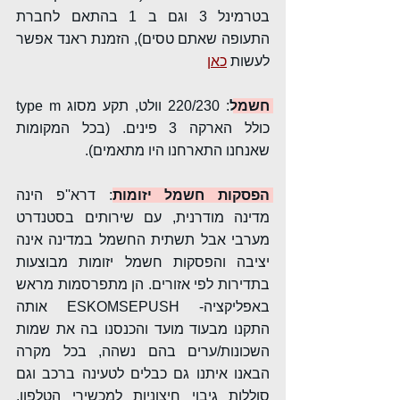
בטרמינל 3 וגם ב 1 בהתאם לחברת 
התעופה שאתם טסים), הזמנת ראנד אפשר 
לעשות 
כאן
חשמל
: 220/230 וולט, תקע מסוג type m 
כולל הארקה 3 פינים. (בכל המקומות 
שאנחנו התארחנו היו מתאמים).
הפסקות חשמל יזומות
:
 דרא''פ הינה 
מדינה מודרנית, עם שירותים בסטנדרט 
מערבי אבל תשתית החשמל במדינה אינה 
יציבה והפסקות חשמל יזומות מבוצעות 
בתדירות לפי אזורים. הן מתפרסמות מראש 
באפליקציה- ESKOMSEPUSH אותה 
התקנו מבעוד מועד והכנסנו בה את שמות 
השכונות/ערים בהם נשהה, בכל מקרה 
הבאנו איתנו גם כבלים לטעינה ברכב וגם 
סוללות גיבוי חיצוניות למכשירי הטלפון. 