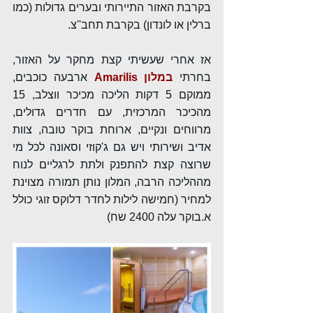
בקרבת האזור התיירותי ובערים גדולות (כמו 
ברלין או לונדון) בקרבת תחב''צ.
אז אחרי שעשיתי קצת מחקר על האזור, 
בחרתי 
במלון Amarilis
ארבעה כוכבים, 
ממוקם 5 דקות הליכה מכיכר ווצלב, 15 
מהכיכר המרכזית, עם חדרים גדולים, 
מרווחים ונקיים, ארוחת בוקר טובה, צוות 
אדיב ושירותי ויש גם ג'קוזי וסאונה לכל מי 
שרוצה קצת להתפנק ולתת לרגליים לנוח 
מההליכה הרבה, המלון נותן תמורה מצוינת 
למחיר (חמישה לילות לחדר דלוקס זוגי כולל 
א.בוקר עלה 2400 שח)