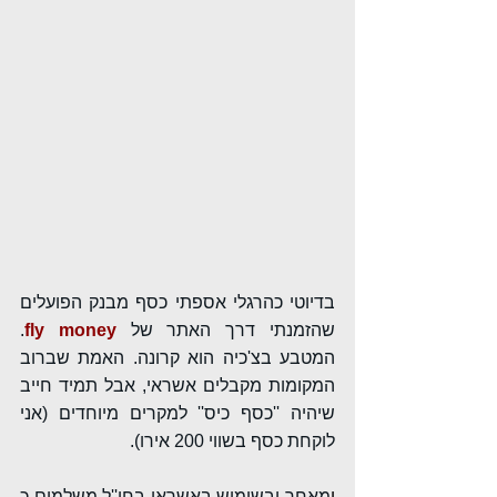
בדיוטי כהרגלי אספתי כסף מבנק הפועלים 
שהזמנתי דרך האתר של 
fly money
. 
המטבע בצ'כיה הוא קרונה. האמת שברוב 
המקומות מקבלים אשראי, אבל תמיד חייב 
שיהיה ''כסף כיס'' למקרים מיוחדים (אני 
לוקחת כסף בשווי 200 אירו).
ו
מאחר ובשימוש באשראי בחו''ל משלמים כ 