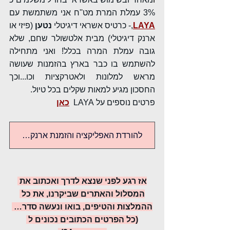
3% עמלת המרת מט''ח אני משתמשת עם 
LAYA
,- כרטיס אשראי דיגיטלי 
נטען
 (פיזי או 
ארנק דיגיטלי) מבית אלטשולר שחם, שלא 
גובה עמלת המרה בכלל! ואני מתחילה 
להשתמש בו כבר בארץ בהזמנות שעושה 
מראש למלונות ולאטרקציות וכו...וכך 
החסכון מגיע למאות שקלים בכל טיול.
פרטים נוספים על LAYA  
כאן
להורדת האפליקציה והזמנת ארנק דיגיטלי LAYA
אז רגע לפני שנצא לדרך ואכתוב את 
המסלול והאתרים שביקרנו, את כל 
ההמלצות והטיפים, בואו ונעשה סדר… 
(כל הפרטים הכתובים נכונים ל 