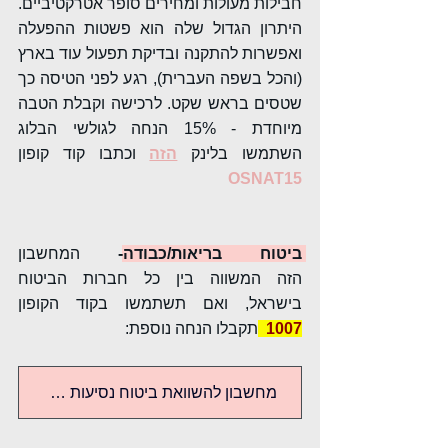
חבילות מעולות ומחירים סופר אטרקטיביים. 
היתרון הגדול שלה הוא פשטות ההפעלה 
ואפשרות להתקנה ובדיקת תפעול עוד בארץ 
(והכל בשפה העברית), רגע לפני הטיסה כך 
שטסים בראש שקט. לרכישה וקבלת הטבה 
מיוחדת - 15% הנחה לגולשי הבלוג 
השתמשו בלינק
הזה
 וכתבו קוד קופון 
OSNAT15
ביטוח בריאות/כבודה-
ה
מחשבון 
הזה
 המשווה בין כל חברות הביטוח 
בישראל, ואם תשתמשו בקוד הקופון 
1007 
תקבלו הנחה נוספת:
מחשבון להשוואת ביטוח נסיעות לחו''ל