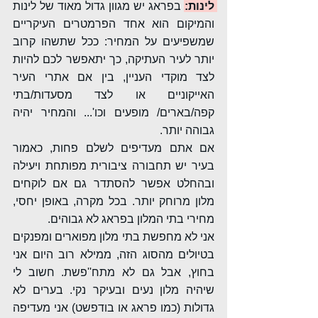
לינות:
בפראג יש מגוון גדול מאוד של לינות 
והמיקום הוא אחד הפרמטרים העיקריים 
שמשפיעים על המחיר: ככל שתשהו קרוב 
יותר לעיר העתיקה, כך יתאפשר לכם להיות 
לצד מוקדי העניין, בין אם אתרי העיר 
האייקוניים או לצד מסעדות/בתי 
קפה/בארים/ מופעים וכו'... והמחיר יהיה 
גבוהה יותר.
אם אתם מעדיפים לשלם פחות, כאמור 
בעיר יש תחבורה ציבורית מפותחת ויעילה 
ובהחלט אפשר להסתדר גם אם לוקחים 
מלון מרוחק יותר. בכל מקרה, באופן יחסי, 
מחירי בתי המלון בפראג לא גבוהים.
אני לא מחפשת בתי מלון מפוארים ומפנקים 
בטיולים מהסוג הזה, ממילא רוב היום אני 
בחוץ, אבל גם לא מתח''פשת. חשוב לי 
שיהיה מלון נעים ובעיקר נקי. בערים לא 
גדולות (כמו פראג או בודפשט) אני מעדיפה 