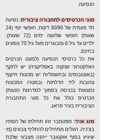
הנסיעה.
סוגי הכרטיסים לתחבורה ציבורית:
נסיעה 
חד פעמית של 30/90 דקות, חופשי יומי (24 
שעות) חופשי שלושה ימים (72 שעות). 
ילדים עד גיל 6 ומבוגרים מעל גיל 70 נוסעים 
בחינם.
את כל כרטיסי הנסיעה (למעט הכרטיס 
האלקטרוני שנקנה באפליקציה) יש לתקף 
(באוטובוסים ובחשמליות יש מכונות תיקוף 
צהובות ליד הדלתות ובמטרו המכונות 
נמצאות בכניסה בסמוך למדרגות הנעות) 
הכרטיס כולל את כל סוגי התחבורה 
הציבורית בעיר פראג.
מזג אויר:
 ספטמבר זהו תחילתו של הסתיו 
בצ'כיה, העלים מתחילים להחליף צבעים (מי 
שיגיע בסוף אוקטובר ייהנה מצבעי שלכת 