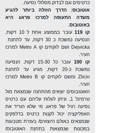
כרטיסים וגם לבדוק מסלולי נסיעה.
אוטובוס:
הדרך הזולה ביותר להגיע 
משדה התעופה למרכז פראג היא 
באוטובוס.
קו 119 
עובר בממוצע אחת ל 10 דקות, 
הנסיעה נמשכת כ 30 דקות, עד לתחנת  
Dejvicka ושם לוקחים קו Metro A למרכז 
העיר.
קו 100 
עובר כל 15-30 דקות, הנסיעה 
נמשכת כ-20 דקות, מגיע עד לתחנת 
Zlicin ומשם לוקחים קו Metro B למרכז 
העיר.
האוטובוסים יוצאים מהתחנה שנמצאת מול 
טרמינל 1, וניתן לעלות עליהם עם כרטיס 
נסיעה רגיל של פראג. מי שלא הוריד את 
האפליקציה יכול לקנות כרטיס בדלפקים 
שנמצאים באולם היוצאים/ בעזרת מטבעות 
במכונות שנמצאות בתחנת האוטובוס/ 