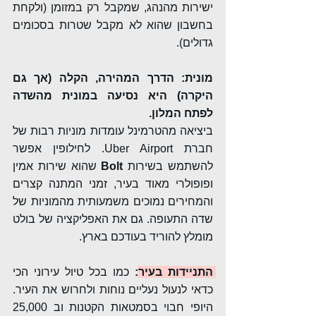
ישירות מהנהג, שמקבל רק במזומן (ולקחת 
בחשבון שהוא לא מקבל שטרות בסכומים 
גדולים).
מונית:
הדרך המהירה, הקלה (אך גם 
היקרה) היא נסיעה במונית מהשדה 
לפתח המלון.
ביציאה מהטרמינל עומדות מוניות רבות של 
חברת Uber Airport. לחילופין אפשר 
להשתמש בשירות 
Bolt 
שהוא שירות אמין 
ופופולרי מאוד בעיר, זמני המתנה קצרים 
והמחירים נמוכים משמעותית מהמוניות של 
שדה התעופה. גם את האפליקציה של בולט 
מומלץ להוריד בעודכם בארץ.
התניידות בעיר:
 כמו בכל טיול עירוני הכי 
כדאי לנעול נעליים נוחות ולחרוש את העיר. 
היופי חבוי בסמטאות הקטנות וב 25,000 