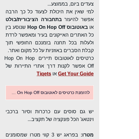
צעדים ביום, בממוצע...
למי שאין את היכולת לצעוד כל כך הרבה 
אפשר להיעזר 
בתחבורה הציבורית/בולט
או 
באוטובוס Hop On Hop Off
 שנוסע בין 
כל האתרים האייקונים בעיר ומאפשר לרדת 
ולעלות בכל תחנה בזמנכם החופשי תוך 
קבלת הסברים באוזניות על כל מקום ואתר.
כרטיסים לאוטובוס תיירים Hop On Hop 
Off אפשר לקנות דרך אתרי התיירות של 
Get Your Goide
 או 
Tiqets
להזמנת כרטיסים לאוטובוס Hop On Hop Off
יש גם סוסים עם כרכרות וסיור ברכבי 
וינטאג' הכל פונקציה של תקציב...
מטרו:
 בפראג יש 3 קווי מטרו שמסומנים 